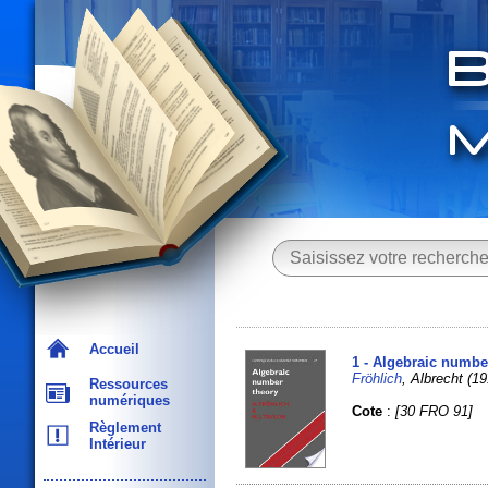
Accueil
1 - Algebraic numbe
Fröhlich
, Albrecht (
Ressources
numériques
Cote
:
[30 FRO 91]
Règlement
Intérieur