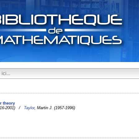
r theory
1916-2001) /
Taylor
, Martin J. (1957-1996)