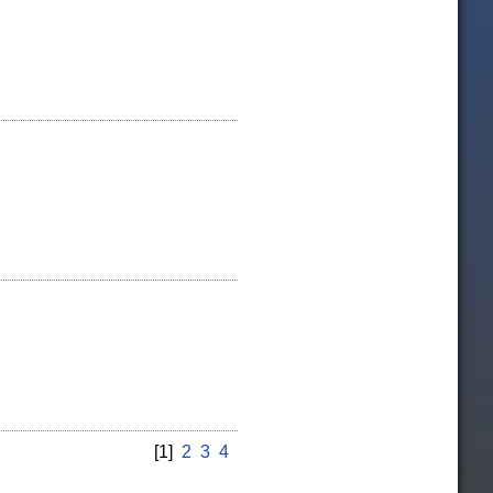
[1]
2
3
4