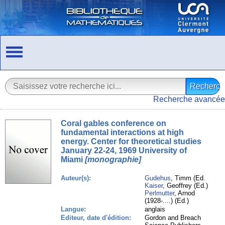
Recherche avancée
Coral gables conference on
fundamental interactions at high
energy. Center for theoretical studies
January 22-24, 1969 University of
Miami
[monographie]
Auteur(s):
Gudehus
, Timm (Ed.
Kaiser
, Geoffrey (Ed.)
Perlmutter
, Arnod
(1928-....) (Ed.)
Langue:
anglais
Editeur, date d'édition:
Gordon and Breach