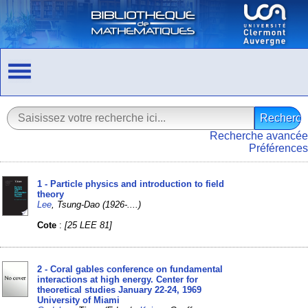
Recherche avancée
Préférences
1 - Particle physics and introduction to field
theory
Lee
, Tsung-Dao (1926-....)
Cote
:
[25 LEE 81]
2 - Coral gables conference on fundamental
interactions at high energy. Center for
theoretical studies January 22-24, 1969
University of Miami