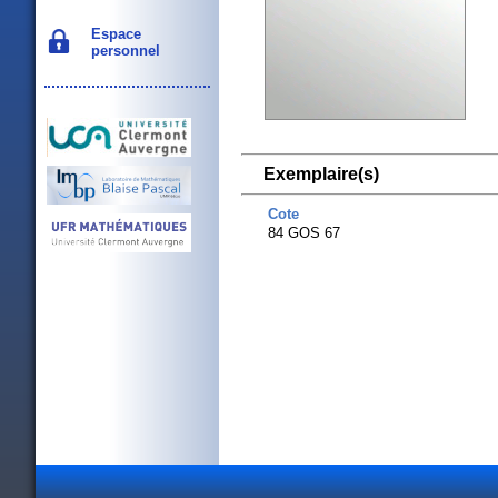
Espace
personnel
Exemplaire(s)
Cote
84 GOS 67