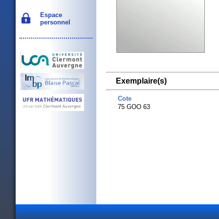
Espace
personnel
Exemplaire(s)
Cote
75 GOO 63