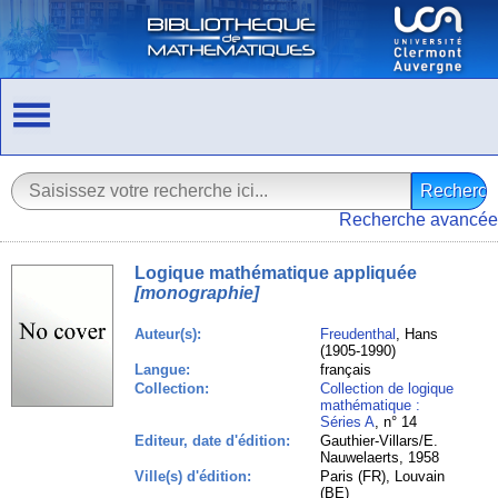
Recherche avancée
Logique mathématique appliquée
[monographie]
Auteur(s):
Freudenthal
, Hans
(1905-1990)
Langue:
français
Collection:
Collection de logique
mathématique :
Séries A
, n° 14
Editeur, date d'édition:
Gauthier-Villars/E.
Nauwelaerts, 1958
Ville(s) d'édition:
Paris (FR), Louvain
(BE)