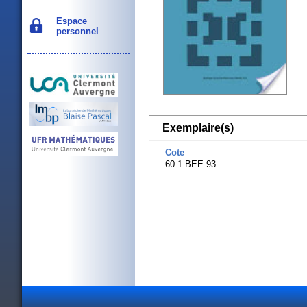
Espace
personnel
Exemplaire(s)
Cote
60.1 BEE 93