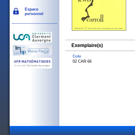
Espace
personnel
Exemplaire(s)
Cote
02 CAR 66