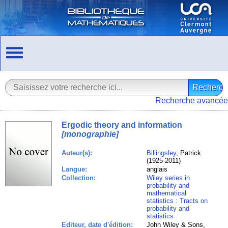
Recherche avancée
Ergodic theory and information
[monographie]
Auteur(s):
Billingsley
, Patrick
(1925-2011)
Langue:
anglais
Collection:
Wiley series in
probability and
mathematical
statistics : Tracts on
probability and
statistics
Editeur, date d'édition:
John Wiley & Sons,