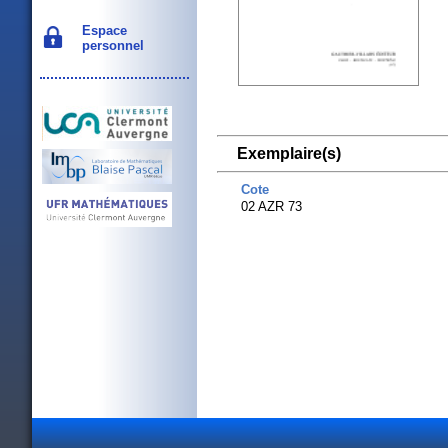
Espace
personnel
Exemplaire(s)
Cote
02 AZR 73