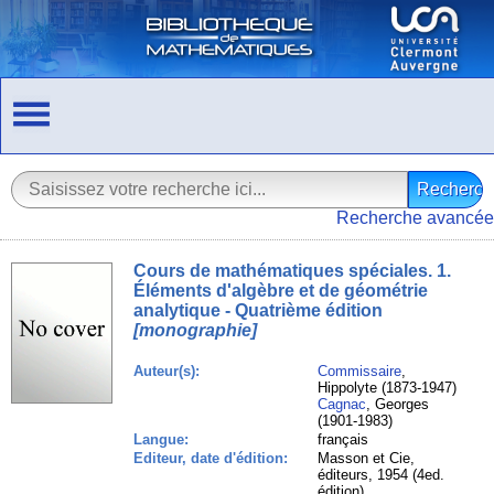
Recherche avancée
Cours de mathématiques spéciales. 1.
Éléments d'algèbre et de géométrie
analytique - Quatrième édition
[monographie]
Auteur(s):
Commissaire
,
Hippolyte (1873-1947)
Cagnac
, Georges
(1901-1983)
Langue:
français
Editeur, date d'édition:
Masson et Cie,
éditeurs, 1954 (4ed.
édition)