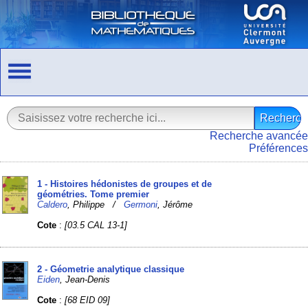
Recherche avancée
Préférences
1 - Histoires hédonistes de groupes et de
géométries. Tome premier
Caldero
, Philippe /
Germoni
, Jérôme
Cote
:
[03.5 CAL 13-1]
2 - Géometrie analytique classique
Eiden
, Jean-Denis
Cote
:
[68 EID 09]