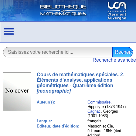
Recherche avancée
Cours de mathématiques spéciales. 2.
Éléments d'analyse, applications
géométriques - Quatrième édition
[monographie]
Auteur(s):
Commissaire
,
Hippolyte (1873-1947)
Cagnac
, Georges
(1901-1983)
Langue:
français
Editeur, date d'édition:
Masson et Cie,
éditeurs, 1955 (4ed.
édition)