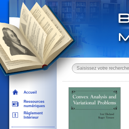
Accueil
Ressources
numériques
Règlement
Intérieur