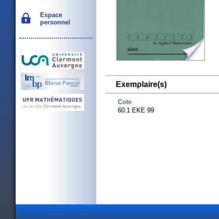
Espace
personnel
Exemplaire(s)
Cote
60.1 EKE 99