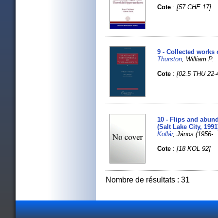
Cote
:
[57 CHE 17]
9 - Collected works 
Thurston
, William P
Cote
:
[02.5 THU 22-
10 - Flips and abund
(Salt Lake City, 1991
Kollár
, János (1956-...
Cote
:
[18 KOL 92]
Nombre de résultats : 31