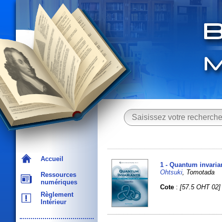
Accueil
1 - Quantum invarian
Ohtsuki
, Tomotada
Ressources
numériques
Cote
:
[57.5 OHT 02]
Règlement
Intérieur