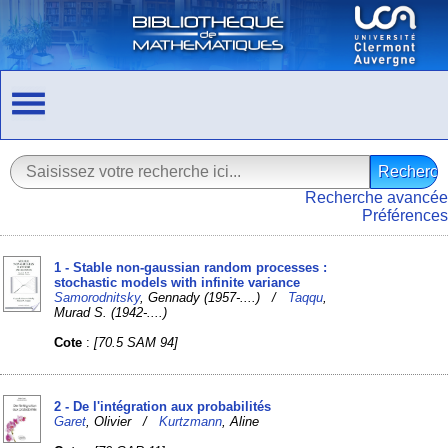
Recherche avancée
Préférences
1 - Stable non-gaussian random processes :
stochastic models with infinite variance
Samorodnitsky
, Gennady (1957-....) /
Taqqu
,
Murad S. (1942-....)
Cote
:
[70.5 SAM 94]
2 - De l'intégration aux probabilités
Garet
, Olivier /
Kurtzmann
, Aline