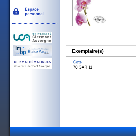
Espace
personnel
Exemplaire(s)
Cote
70 GAR 11