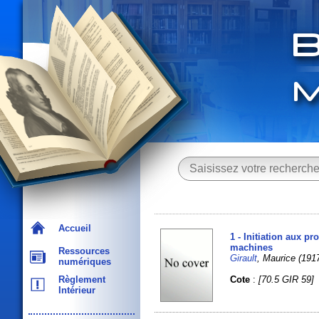
Accueil
1 - Initiation aux p
machines
Ressources
Girault
, Maurice (1917
numériques
Cote
:
[70.5 GIR 59]
Règlement
Intérieur