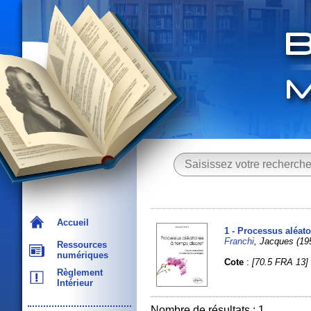
Accueil
1 - Processus aléato
Franchi
, Jacques (195
Ressources
numériques
Cote
:
[70.5 FRA 13]
Règlement
Intérieur
Nombre de résultats : 1