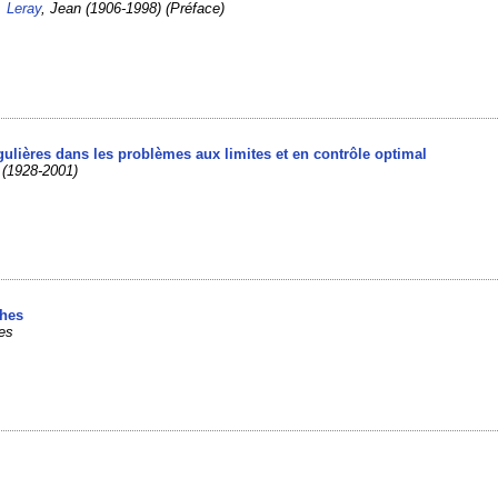
/
Leray
, Jean (1906-1998) (Préface)
gulières dans les problèmes aux limites et en contrôle optimal
 (1928-2001)
phes
es