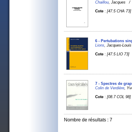
Chaillou
, Jacques 
Cote
:
[47.5 CHA 73]
6 - Pertubations sin
Lions
, Jacques-Louis
Cote
:
[47.5 LIO 73]
7 - Spectres de gra
Colin de Verdière
, Yv
Cote
:
[08.7 COL 98]
Nombre de résultats : 7