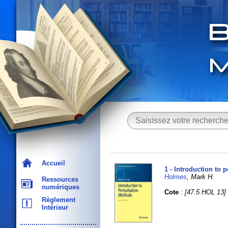
Accueil
1 - Introduction to 
Holmes
, Mark H.
Ressources
numériques
Cote
:
[47.5 HOL 13]
Règlement
Intérieur