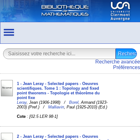
Recherche avancée
Préférences
1 - Jean Leray - Selected papers - Oeuvres
scientifiques. Tome 1 : Topology and fixed
point theorems - Topologie et théorème du
point fixe
Leray
, Jean (1906-1998) /
Borel
, Armand (1923-
2003) (Pref.) /
Malliavin
, Paul (1925-2010) (Ed.)
Cote
:
[02.5 LER 98-1]
2 - Jean Leray - Selected papers - Oeuvres