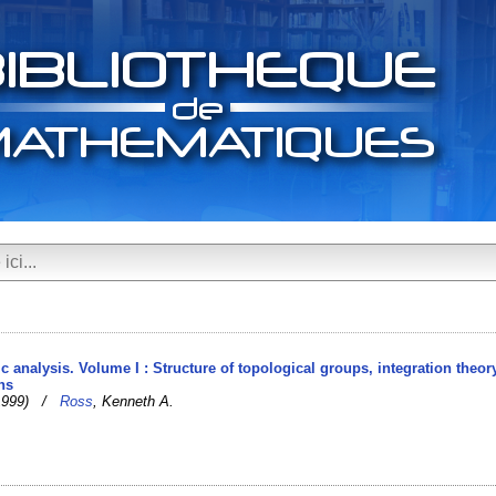
c analysis. Volume I : Structure of topological groups, integration theor
ns
-1999) /
Ross
, Kenneth A.