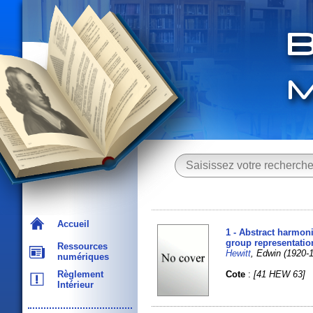
Accueil
1 - Abstract harmoni
group representatio
Ressources
Hewitt
, Edwin (1920
numériques
Cote
:
[41 HEW 63]
Règlement
Intérieur