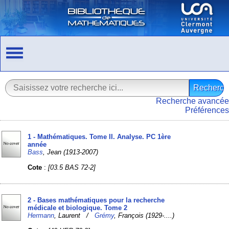
Recherche avancée
Préférences
1 - Mathématiques. Tome II. Analyse. PC 1ère
année
Bass
, Jean (1913-2007)
Cote
:
[03.5 BAS 72-2]
2 - Bases mathématiques pour la recherche
médicale et biologique. Tome 2
Hermann
, Laurent /
Grémy
, François (1929-....)