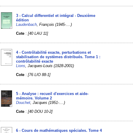
3 - Calcul differentiel et intégral - Deuxième
édition
Laudenbach
, François (1945-....)
Cote
:
[40 LAU 11]
4 - Contrôlabilité exacte, perturbations et
stabilisation de systèmes distribués. Tome 1 :
contrôlabilité exacte
Lions
, Jacques-Louis (1928-2001)
Cote
:
[76 LIO 88-1]
5 - Analyse : recueil d'exercices et aide-
mémoire. Volume 2
Douchet
, Jacques (1951-....)
Cote
:
[40 DOU 10-2]
6 - Cours de mathématiques spéciales. Tome 4