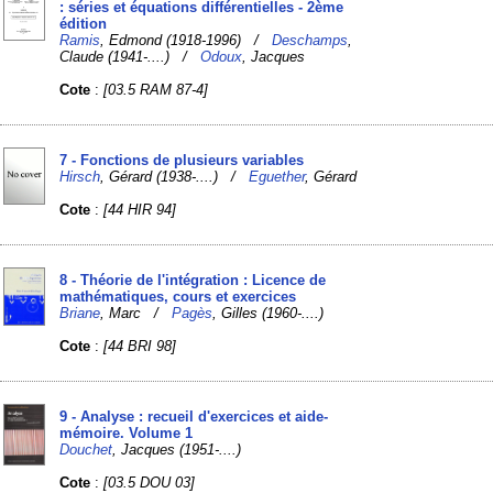
: séries et équations différentielles - 2ème
édition
Ramis
, Edmond (1918-1996) /
Deschamps
,
Claude (1941-....) /
Odoux
, Jacques
Cote
:
[03.5 RAM 87-4]
7 - Fonctions de plusieurs variables
Hirsch
, Gérard (1938-....) /
Eguether
, Gérard
Cote
:
[44 HIR 94]
8 - Théorie de l'intégration : Licence de
mathématiques, cours et exercices
Briane
, Marc /
Pagès
, Gilles (1960-....)
Cote
:
[44 BRI 98]
9 - Analyse : recueil d'exercices et aide-
mémoire. Volume 1
Douchet
, Jacques (1951-....)
Cote
:
[03.5 DOU 03]