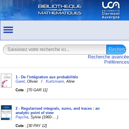
Recherche avancée
Préférences
1 - De l'intégration aux probabilités
Garet
, Olivier /
Kurtzmann
, Aline
Cote
:
[70 GAR 11]
2 - Regularised integrals, sums, and traces : an
analytic point of view
Paycha
, Sylvie (1960-....)
Cote
:
[30 PAY 12]