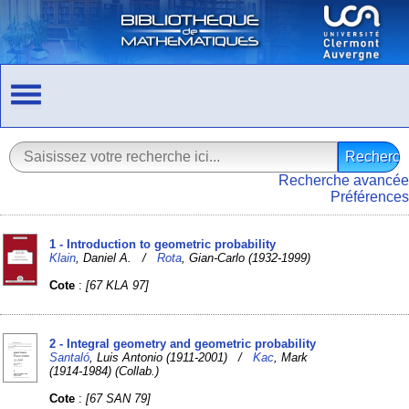
Recherche avancée
Préférences
1 - Introduction to geometric probability
Klain
, Daniel A. /
Rota
, Gian-Carlo (1932-1999)
Cote
:
[67 KLA 97]
2 - Integral geometry and geometric probability
Santaló
, Luis Antonio (1911-2001) /
Kac
, Mark
(1914-1984) (Collab.)
Cote
:
[67 SAN 79]