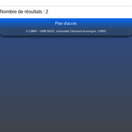
Nombre de résultats : 2
Plan d'accès
© LMBP - UMR 6620, Université Clermont Auvergne, CNRS