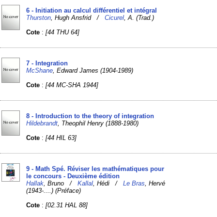
6 - Initiation au calcul différentiel et intégral
Thurston
, Hugh Ansfrid /
Cicurel
, A. (Trad.)
Cote
:
[44 THU 64]
7 - Integration
McShane
, Edward James (1904-1989)
Cote
:
[44 MC-SHA 1944]
8 - Introduction to the theory of integration
Hildebrandt
, Theophil Henry (1888-1980)
Cote
:
[44 HIL 63]
9 - Math Spé. Réviser les mathématiques pour
le concours - Deuxième édition
Hallak
, Bruno /
Kallal
, Hédi /
Le Bras
, Hervé
(1943-....) (Préface)
Cote
:
[02.31 HAL 88]