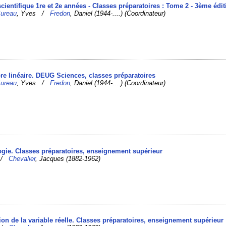
cientifique 1re et 2e années - Classes préparatoires : Tome 2 - 3ème édit
ureau
, Yves /
Fredon
, Daniel (1944-....) (Coordinateur)
bre linéaire. DEUG Sciences, classes préparatoires
ureau
, Yves /
Fredon
, Daniel (1944-....) (Coordinateur)
logie. Classes préparatoires, enseignement supérieur
b /
Chevalier
, Jacques (1882-1962)
ction de la variable réelle. Classes préparatoires, enseignement supérieur