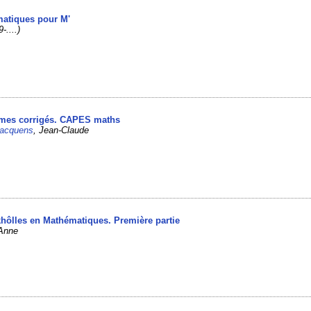
matiques pour M'
-....)
lèmes corrigés. CAPES maths
acquens
, Jean-Claude
khôlles en Mathématiques. Première partie
-Anne