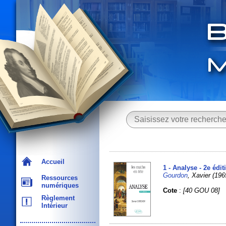
Accueil
1 - Analyse - 2e édit
Gourdon
, Xavier (1969
Ressources
numériques
Cote
:
[40 GOU 08]
Règlement
Intérieur