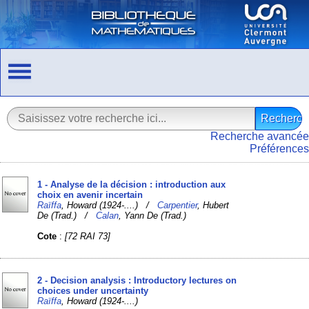
Recherche avancée
Préférences
1 - Analyse de la décision : introduction aux
choix en avenir incertain
Raïffa
, Howard (1924-....) /
Carpentier
, Hubert
De (Trad.) /
Calan
, Yann De (Trad.)
Cote
:
[72 RAI 73]
2 - Decision analysis : Introductory lectures on
choices under uncertainty
Raïffa
, Howard (1924-....)