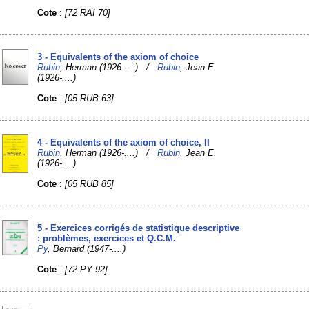
Cote
:
[72 RAI 70]
3 - Equivalents of the axiom of choice
Rubin
, Herman (1926-....) /
Rubin
, Jean E.
(1926-....)
Cote
:
[05 RUB 63]
4 - Equivalents of the axiom of choice, II
Rubin
, Herman (1926-....) /
Rubin
, Jean E.
(1926-....)
Cote
:
[05 RUB 85]
5 - Exercices corrigés de statistique descriptive
: problèmes, exercices et Q.C.M.
Py
, Bernard (1947-....)
Cote
:
[72 PY 92]