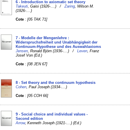
6 - Introduction to axiomatic set theory
Takeuti
, Gaisi (1926-....) /
Zaring
, Wilson M.
(1926-....)
Cote
:
[05 TAK 71]
7 - Modelle der Mengenlehre :
Widerspruchsfreiheit und Unabhängigkeit der
Kontinuum-Hypothese und des Auswahlaxioms
Jensen
, Ronald Björn (1936-....) /
Leven
, Franz
Josef Von (Ed.)
Cote
:
[08 JEN 67]
8 - Set theory and the continuum hypothesis
Cohen
, Paul Joseph (1934-....)
Cote
:
[05 COH 66]
9 - Social choice and individual values -
Second edition
Arrow
, Kenneth Joseph (1921-....) (Ed.)