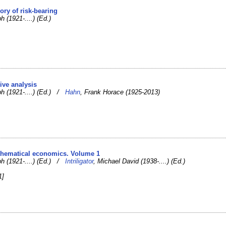
eory of risk-bearing
 (1921-....) (Ed.)
ive analysis
h (1921-....) (Ed.) /
Hahn
, Frank Horace (1925-2013)
thematical economics. Volume 1
h (1921-....) (Ed.) /
Intriligator
, Michael David (1938-....) (Ed.)
1]