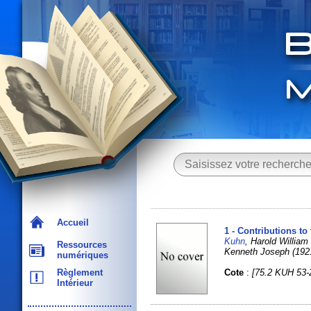
Accueil
1 - Contributions to
Kuhn
, Harold Willia
Ressources
Kenneth Joseph (1921-
numériques
Cote
:
[75.2 KUH 53-
Règlement
Intérieur