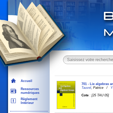
Accueil
701 - Lie algebras 
Tauvel
, Patrice /
Y
Ressources
numériques
Cote
:
[25 TAU 05]
Règlement
Intérieur