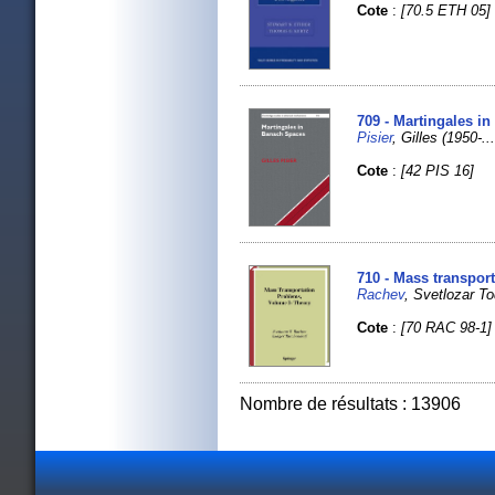
Cote
:
[70.5 ETH 05]
709 - Martingales i
Pisier
, Gilles (1950-...
Cote
:
[42 PIS 16]
710 - Mass transpor
Rachev
, Svetlozar 
Cote
:
[70 RAC 98-1]
Nombre de résultats : 13906