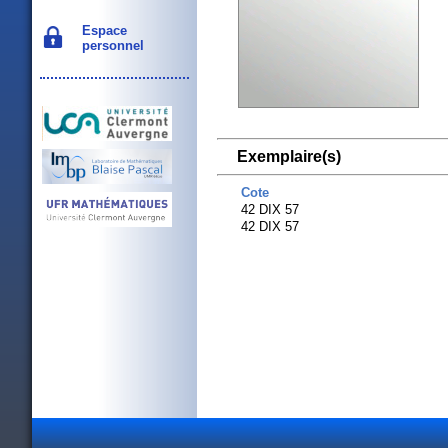
Espace
personnel
Exemplaire(s)
Cote
42 DIX 57
42 DIX 57