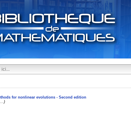
hods for nonlinear evolutions - Second edition
...)