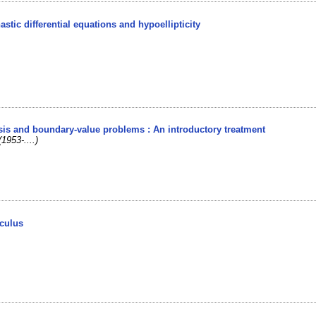
astic differential equations and hypoellipticity
ysis and boundary-value problems : An introductory treatment
1953-....)
lculus