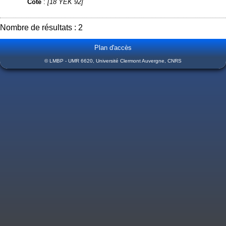
Cote
:
[18 YEK 92]
Nombre de résultats : 2
Plan d'accès
© LMBP - UMR 6620, Université Clermont Auvergne, CNRS