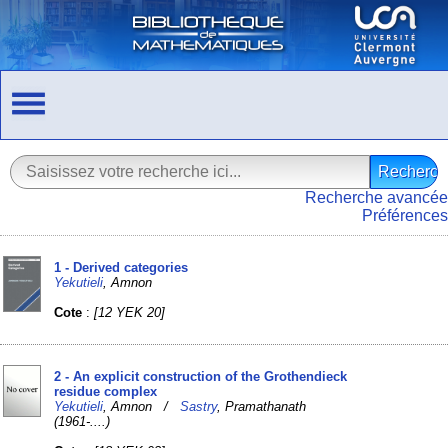
Recherche avancée
Préférences
1 - Derived categories
Yekutieli
, Amnon
Cote
:
[12 YEK 20]
2 - An explicit construction of the Grothendieck
residue complex
Yekutieli
, Amnon /
Sastry
, Pramathanath
(1961-....)