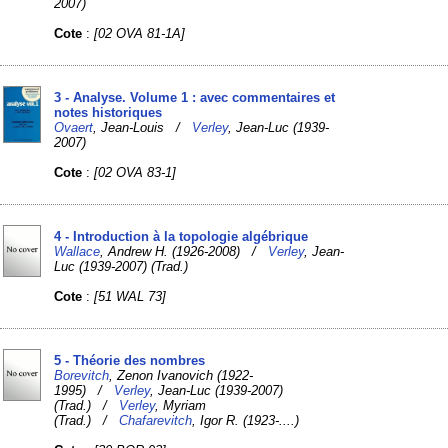
2007)
Cote
:
[02 OVA 81-1A]
3 - Analyse. Volume 1 : avec commentaires et
notes historiques
Ovaert
, Jean-Louis /
Verley
, Jean-Luc (1939-
2007)
Cote
:
[02 OVA 83-1]
4 - Introduction à la topologie algébrique
Wallace
, Andrew H. (1926-2008) /
Verley
, Jean-
Luc (1939-2007) (Trad.)
Cote
:
[51 WAL 73]
5 - Théorie des nombres
Borevitch
, Zenon Ivanovich (1922-
1995) /
Verley
, Jean-Luc (1939-2007)
(Trad.) /
Verley
, Myriam
(Trad.) /
Chafarevitch
, Igor R. (1923-....)