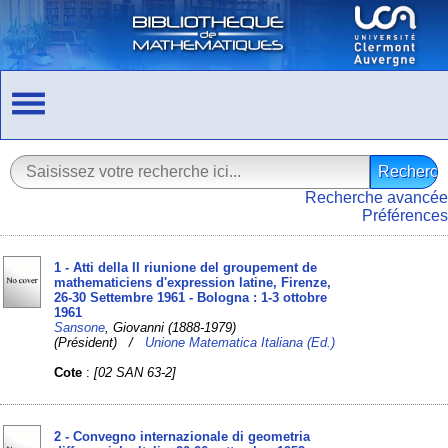
Recherche avancée
Préférences
1 - Atti della II riunione del groupement de
mathematiciens d'expression latine, Firenze,
26-30 Settembre 1961 - Bologna : 1-3 ottobre
1961
Sansone
, Giovanni (1888-1979)
(Président) /
Unione Matematica Italiana (Ed.)
Cote
:
[02 SAN 63-2]
2 - Convegno internazionale di geometria