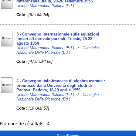
differenziale, Italia, 20-26 settembre 1953
Unione Matematica Italiana (Ed.)
Cote
:
[67 UMI 54]
3 - Convegno internazionale sulle equazioni
lineari all derivate parziali, Trieste, 25-28
agosto 1954
Unione Matematica Italiana (Ed.)
/
Consiglio
Nazionale Delle Ricerche (Ed.)
Cote
:
[47.5 UMI 55]
4 - Convegno italo-francese di algebra astratta :
promosso dalla Università degli studi di
Padova, Padova, 16-19 aprile 1956
Unione Matematica Italiana (Ed.)
/
Consiglio
Nazionale Delle Ricerche (Ed.)
Cote
:
[10 UMI 57]
Nombre de résultats : 4
Plan d'accès