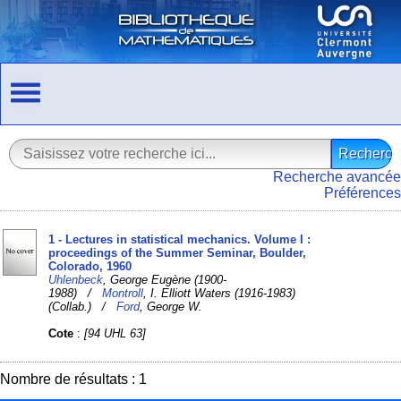
Recherche avancée
Préférences
1 - Lectures in statistical mechanics. Volume I :
proceedings of the Summer Seminar, Boulder,
Colorado, 1960
Uhlenbeck
, George Eugène (1900-
1988) /
Montroll
, I. Elliott Waters (1916-1983)
(Collab.) /
Ford
, George W.
Cote
:
[94 UHL 63]
Nombre de résultats : 1