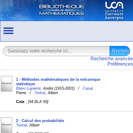
Recherche avancée
Préférences
1 - Méthodes mathématiques de la mécanique
statistique
Blanc-Lapierre
, André (1915-2001) /
Casal
,
Pierre /
Tortrat
, Albert
Cote
:
[94 BLA 59]
2 - Calcul des probabilités
Tortrat
, Albert