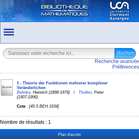
Recherche avancée
Préférences
1 - Theorie der Funktionen mehrerer komplexer
Veränderlichen
Behnke
, Heinrich (1898-1979) /
Thullen
, Peter
(1907-1996)
Cote
:
[45.5 BEH 1934]
Nombre de résultats : 1
Plan d'accès