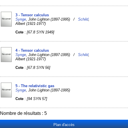
3 - Tensor calculus
Synge
, John Lighton (1897-1995) /
Schild
,
Albert (1921-1977)
Cote
:
[67.8 SYN 1949]
4 - Tensor calculus
Synge
, John Lighton (1897-1995) /
Schild
,
Albert (1921-1977)
Cote
:
[67.8 SYN 56]
5 - The relativistic gas
Synge
, John Lighton (1897-1995)
Cote
:
[94 SYN 57]
Nombre de résultats : 5
Plan d'accès