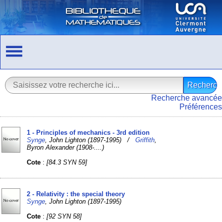
Recherche avancée
Préférences
1 - Principles of mechanics - 3rd edition
Synge
, John Lighton (1897-1995) /
Griffith
,
Byron Alexander (1908-....)
Cote
:
[84.3 SYN 59]
2 - Relativity : the special theory
Synge
, John Lighton (1897-1995)
Cote
:
[92 SYN 58]