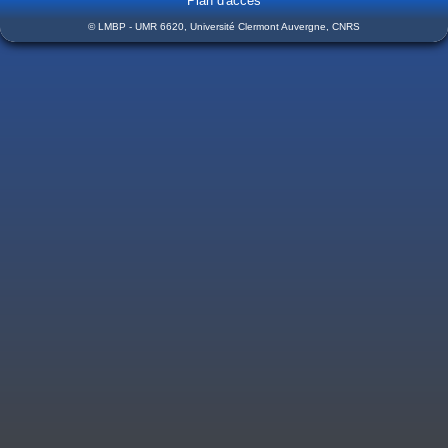
Plan d'accès
© LMBP - UMR 6620, Université Clermont Auvergne, CNRS