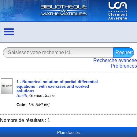
Recherche avancée
Préférences
1 - Numerical solution of partial differential
equations : with exercises and worked
solutions
Smith
, Gordon Dennis
Cote
:
[79 SMI 65]
Nombre de résultats : 1
Plan d'accès