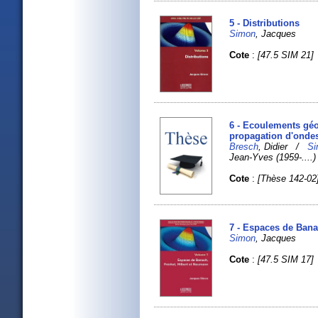
5 - Distributions
Simon
, Jacques
Cote
:
[47.5 SIM 21]
6 - Ecoulements géo
propagation d'onde
Bresch
, Didier /
S
Jean-Yves (1959-....
Cote
:
[Thèse 142-02
7 - Espaces de Bana
Simon
, Jacques
Cote
:
[47.5 SIM 17]