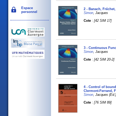
Espace
2 - Banach, Fréchet
personnel
Simon
, Jacques
Cote
:
[42 SIM 17]
3 - Continuous Func
Simon
, Jacques
Cote
:
[42 SIM 20-2]
4 - Control of bound
Clermont-Ferrand, F
Simon
, Jacques (Ed.
Cote
:
[76 SIM 89]