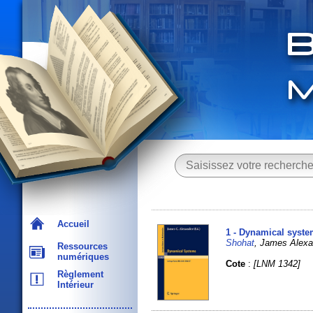
Accueil
1 - Dynamical syst
Shohat
, James Alexa
Ressources
numériques
Cote
:
[LNM 1342]
Règlement
Intérieur