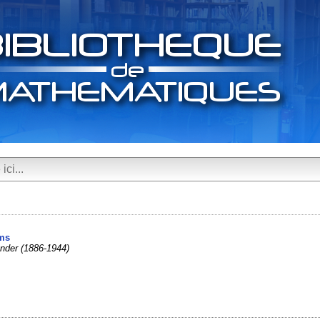
ems
nder (1886-1944)