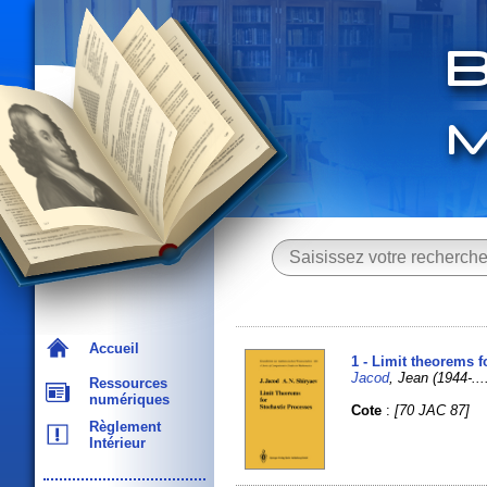
Accueil
1 - Limit theorems f
Jacod
, Jean (1944-.
Ressources
numériques
Cote
:
[70 JAC 87]
Règlement
Intérieur