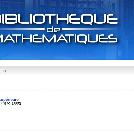
supérieure
 (1819-1885)