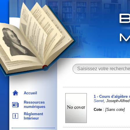
Accueil
1 - Cours d'algèbre 
Serret
, Joseph-Alfred
Ressources
numériques
Cote
:
[Sans cote]
Règlement
Intérieur