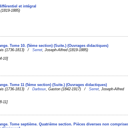
ifférentiel et intégral
 (1819-1885)
ange. Tome 10. (5ème section) (Suite.) (Ouvrages didactiques)
ouis (1736-1813) /
Serret
, Joseph-Alfred (1819-1885)
4-10]
ange. Tome 11 (5ème section) (Suite.) (Ouvrages didactiques)
ouis (1736-1813) /
Darboux
, Gaston (1842-1917) /
Serret
, Joseph-Alfred
8-11]
ange. Tome septième. Quatrième section. Pièces diverses non comprise