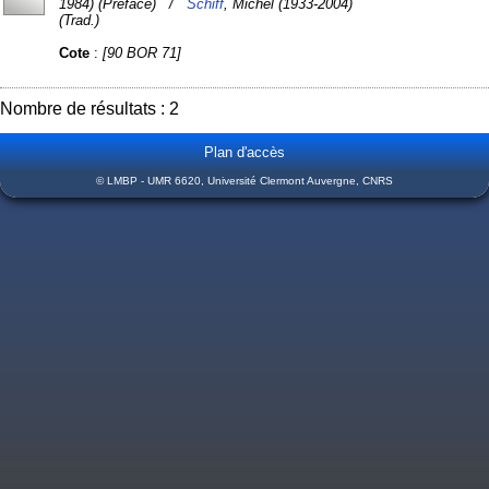
1984) (Préface) /
Schiff
, Michel (1933-2004)
(Trad.)
Cote
:
[90 BOR 71]
Nombre de résultats : 2
Plan d'accès
© LMBP - UMR 6620, Université Clermont Auvergne, CNRS