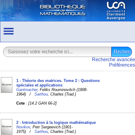
Recherche avancée
Préférences
1 - Théorie des matrices. Tome 2 : Questions
spéciales et applications
Gantmacher
, Feliks Rouminovitch (1908-
1964) /
Sarthou
, Charles (Trad.)
Cote
:
[14.2 GAN 66-2]
2 - Introduction à la logique mathématique
Novikov
, Petr Sergeevich (1901-
1975) /
Sarthou
, Charles (Trad.)