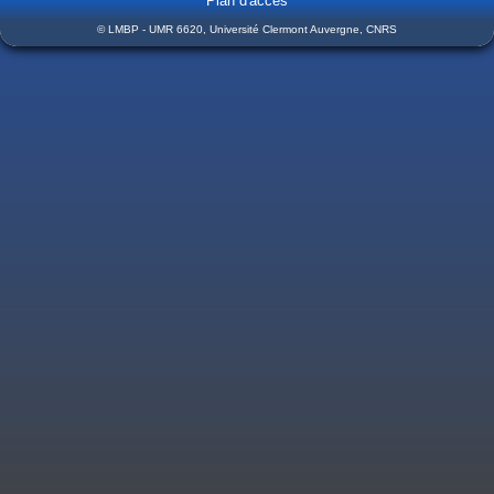
Plan d'accès
© LMBP - UMR 6620, Université Clermont Auvergne, CNRS