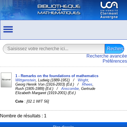
Recherche avancée
Préférences
1 - Remarks on the foundations of mathematics
Wittgenstein
, Ludwig (1889-1951) /
Wright
,
Georg Henrik Von (1916-2003) (Ed.) /
Rhees
,
Rush (1905-1989) (Ed.) /
Anscombe
, Gertrude
Elizabeth Margaret (1919-2001) (Ed.)
Cote
:
[02.1 WIT 56]
Nombre de résultats : 1