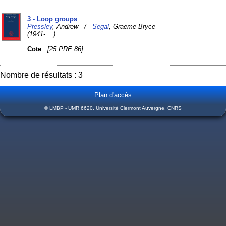
3 - Loop groups
Pressley
, Andrew /
Segal
, Graeme Bryce
(1941-....)
Cote
:
[25 PRE 86]
Nombre de résultats : 3
Plan d'accès
© LMBP - UMR 6620, Université Clermont Auvergne, CNRS