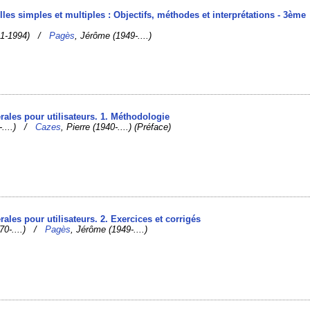
elles simples et multiples : Objectifs, méthodes et interprétations - 3ème
1941-1994) /
Pagès
, Jérôme (1949-....)
érales pour utilisateurs. 1. Méthodologie
9-....) /
Cazes
, Pierre (1940-....) (Préface)
rales pour utilisateurs. 2. Exercices et corrigés
970-....) /
Pagès
, Jérôme (1949-....)