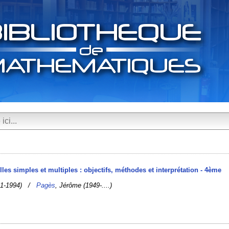
elles simples et multiples : objectifs, méthodes et interprétation - 4ème
1941-1994) /
Pagès
, Jérôme (1949-....)